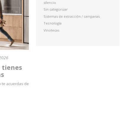
silencio
Sin categorizar
Sistemas de extracción / campanas
Tecnología
Vinotecas
2026
 tienes
as
lo te acuerdas de