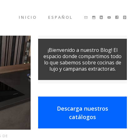
INICIO
ESPAÑOL
¡Bienvenido a nuestro Blog! El
espacio donde compartimos todo
lo que sabemos sobre cocinas de
lujo y campanas extractoras.
Descarga nuestros
catálogos
S DE