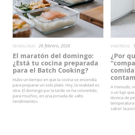
26 febrero, 2026
TECNOLOGÍA
VINOTECAS
El maratón del domingo:
¿Por qu
¿Está tu cocina preparada
“compar
para el Batch Cooking?
comida?
contam
Hubo un tiempo en que la cocina se encendía
para preparar un solo plato. Hoy, la realidad es
A menudo, ve
otra. El domingo por la tarde se ha convertido,
o un lujo qu
para muchos, en una jornada de «alto
técnica de pe
rendimiento».
temperatura d
sabor: la por