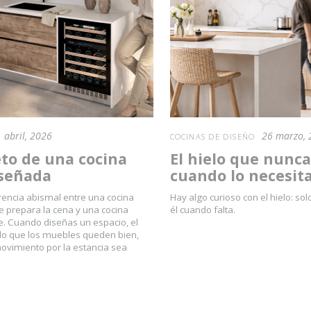
 abril, 2026
26 marzo, 
COCINAS DE DISEÑO
eto de una cocina
El hielo que nunca
iseñada
cuando lo necesit
rencia abismal entre una cocina
Hay algo curioso con el hielo: so
e prepara la cena y una cocina
él cuando falta.
e. Cuando diseñas un espacio, el
olo que los muebles queden bien,
movimiento por la estancia sea