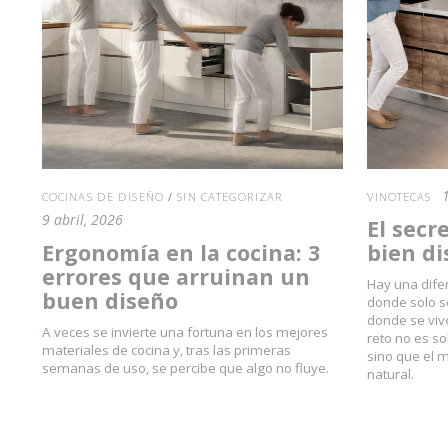
1
COCINAS DE DISEÑO
/
SIN CATEGORIZAR
VINOTECAS
9 abril, 2026
El secr
Ergonomía en la cocina: 3
bien d
errores que arruinan un
Hay una dife
buen diseño
donde solo s
donde se viv
A veces se invierte una fortuna en los mejores
reto no es s
materiales de cocina y, tras las primeras
sino que el 
semanas de uso, se percibe que algo no fluye.
natural.