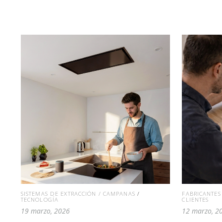
SISTEMAS DE EXTRACCIÓN / CAMPANAS
/
FABRICANTE
TECNOLOGÍA
CLIENTES
19 marzo, 2026
12 marzo, 2