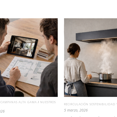
S CAMPANAS ALTA GAMA
/
NUESTROS
RECIRCULACIÓN SOSTENIBILIDAD 
5 marzo, 2026
026