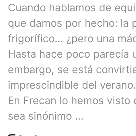
Cuando hablamos de equip
que damos por hecho: la p
frigorífico… ¿pero una má
Hasta hace poco parecía un
embargo, se está convirti
imprescindible del verano.
En Frecan lo hemos visto c
sea sinónimo …